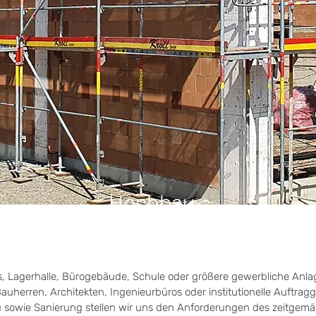
Hochbau
 Lagerhalle, Bürogebäude, Schule oder größere gewerbliche Anlage –
uherren, Architekten, Ingenieurbüros oder institutionelle Auftrag
sowie Sanierung stellen wir uns den Anforderungen des zeitgem